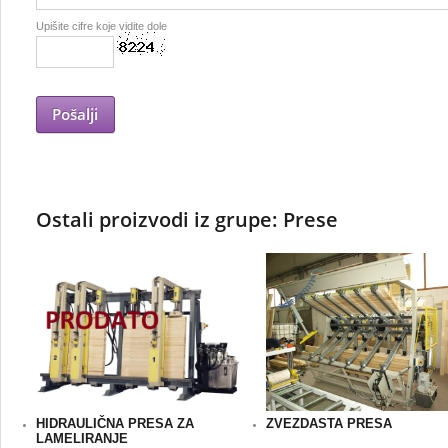
Upišite cifre koje vidite dole
Ostali proizvodi iz grupe: Prese
HIDRAULIČNA PRESA ZA
ZVEZDASTA PRESA
LAMELIRANJE