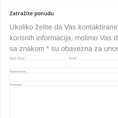
Zatražite ponudu
Ukoliko želite da Vas kontaktira
korisnih informacija, molimo Vas d
sa znakom * su obavezna za uno
Naziv firme *
Email *
Adresa firme
Komentar *